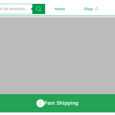
Home
Shop
Fast Shipping