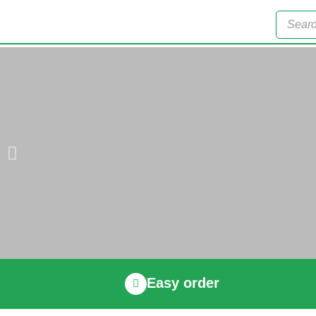
Easy order