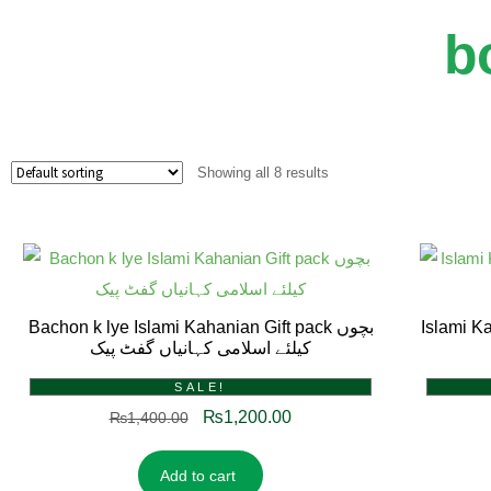
b
Showing all 8 results
Islami Kahanian
Bachon k lye Islami Kahanian Gift pack بچوں
کیلئے اسلامی کہانیاں گفٹ پیک
SALE!
₨
1,200.00
₨
1,400.00
Add to cart