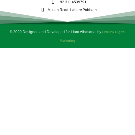
+92 311 4539791
Multan Road, Lahore Pakistan
© 2020 Designed and Developed for Idara Alhasanat by
PixelPK Digital
Marketing