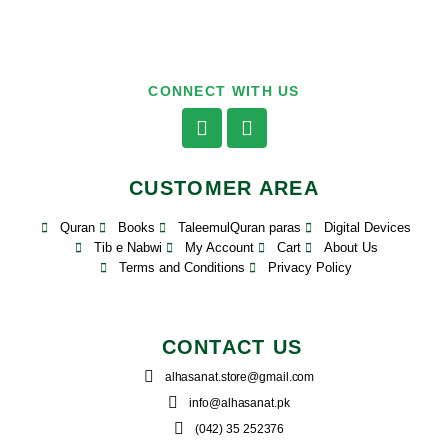
CONNECT WITH US
CUSTOMER AREA
Quran
Books
TaleemulQuran paras
Digital Devices
Tib e Nabwi
My Account
Cart
About Us
Terms and Conditions
Privacy Policy
CONTACT US
alhasanat.store@gmail.com
info@alhasanat.pk
(042) 35 252376