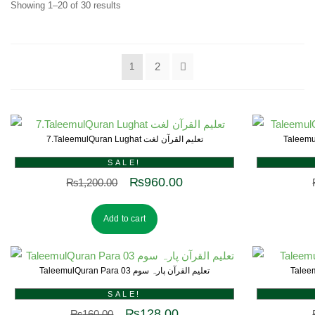
Showing 1–20 of 30 results
2
1
7.TaleemulQuran Lughat تعلیم القرآن لغت
SALE!
₨
960.00
₨
1,200.00
Add to cart
TaleemulQuran Para 03 تعلیم القرآن پارہ سوم
SALE!
₨
128.00
₨
160.00