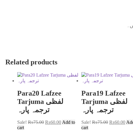
یں۔
Related products
Para20 Lafzee
Para19 Lafzee
Tarjuma لفظی
Tarjuma لفظی
ترجمہ پارہ
ترجمہ پارہ
Sale!
₨
75.00
₨
60.00
Add to
Sale!
₨
75.00
₨
60.00
Add
cart
cart