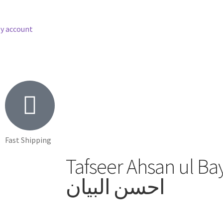
y account
Fast Shipping
Tafseer Ahsan ul Bayan 
احسن البیان