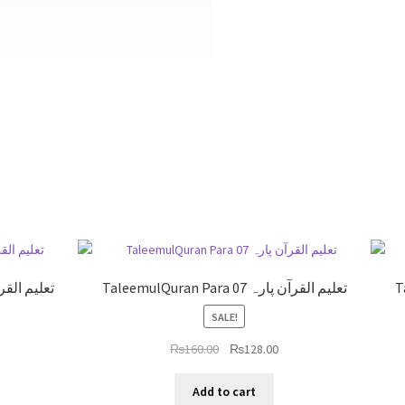
TaleemulQuran Para 07 تعلیم القرآن پارہ
a 12 تعلیم القرآن پارہ
SALE!
₨
160.00
₨
128.00
Add to cart