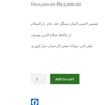
₨
3,200.00
₨
3,000.00
تفسیر احسن البیان سنگل جلد عام دارالسلام
از حافظ صلاح الدین یوسف
نظر ثانی: مولانا صفی الرحمان مبارکپوری
Add to cart