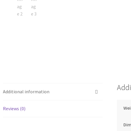
Addi
Additional information
Wei
Reviews (0)
Dim