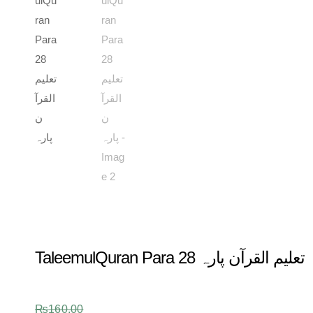
TaleemulQuran Para 28 تعلیم القرآن پارہ
₨
160.00