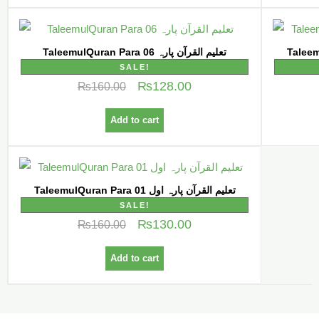
TaleemulQuran Para 06 تعلیم القرآن پارہ
SALE!
₨
128.00
₨
160.00
Add to cart
TaleemulQuran Para 01 تعلیم القرآن پارہ اول
SALE!
₨
130.00
₨
160.00
Add to cart