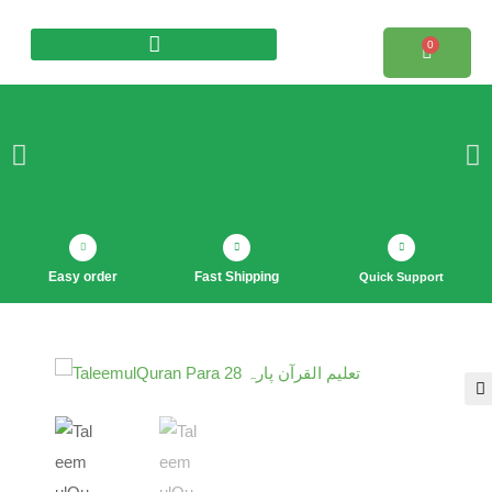
0
Products search
Easy order
Fast Shipping
Quick Support
🔍