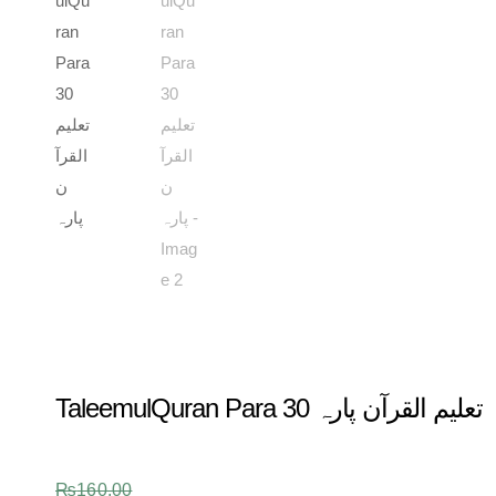
TaleemulQuran Para 30 تعلیم القرآن پارہ
₨
160.00