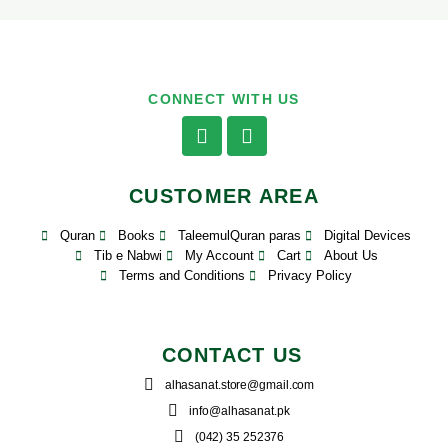
CONNECT WITH US
CUSTOMER AREA
Quran
Books
TaleemulQuran paras
Digital Devices
Tib e Nabwi
My Account
Cart
About Us
Terms and Conditions
Privacy Policy
CONTACT US
alhasanat.store@gmail.com
info@alhasanat.pk
(042) 35 252376