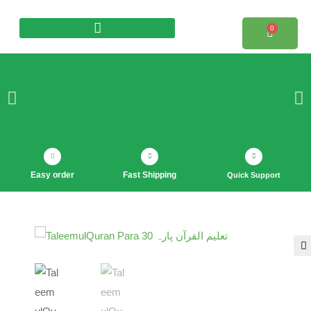
0
Products search
Easy order
Fast Shipping
Quick Support
🔍