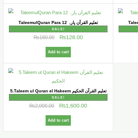
TaleemulQuran Para 12 تعلیم القرآن پارہ
SALE!
₨
128.00
₨
160.00
Add to cart
5.Taleem ul Quran el Hakeem تعلیم القرآن الحکیم
SALE!
₨
1,600.00
₨
2,000.00
Add to cart